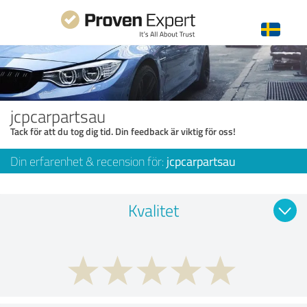
jcpcarpartsau
Tack för att du tog dig tid. Din feedback är viktig för oss!
Din erfarenhet & recension för:
jcpcarpartsau
Kvalitet