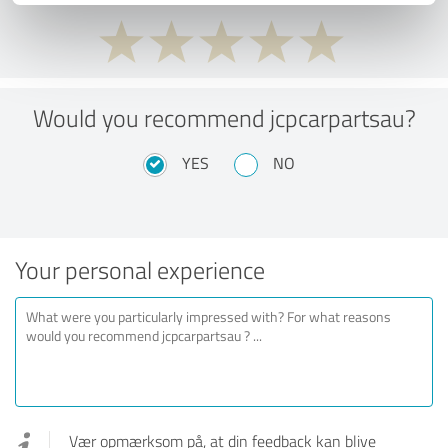
Would you recommend jcpcarpartsau?
YES
NO
Your personal experience
Vær opmærksom på, at din feedback kan blive