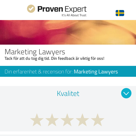
Marketing Lawyers
Tack för att du tog dig tid. Din feedback är viktig för oss!
Din erfarenhet & recension för:
Marketing Lawyers
Kvalitet