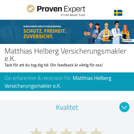
Matthias Helberg Versicherungsmakler
e.K.
Tack för att du tog dig tid. Din feedback är viktig för oss!
Din erfarenhet & recension för:
Matthias Helberg
Versicherungsmakler e.K.
Kvalitet