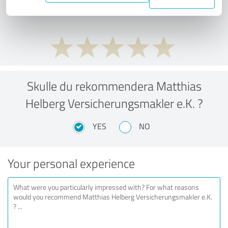
performance ratio?
Skulle du rekommendera Matthias
Helberg Versicherungsmakler e.K. ?
YES
NO
Your personal experience