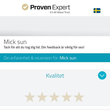
Mick sun
Tack för att du tog dig tid. Din feedback är viktig för oss!
Din erfarenhet & recension för:
Mick sun
Kvalitet