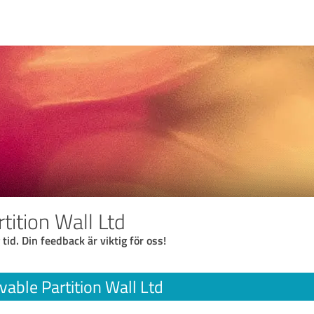
tition Wall Ltd
 tid. Din feedback är viktig för oss!
able Partition Wall Ltd