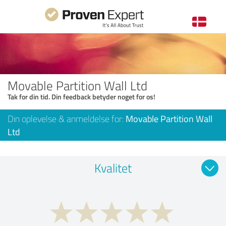
Movable Partition Wall Ltd
Tak for din tid. Din feedback betyder noget for os!
Din oplevelse & anmeldelse for:
Movable Partition Wall
Ltd
Kvalitet