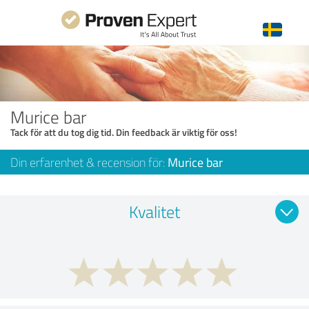
Murice bar
Tack för att du tog dig tid. Din feedback är viktig för oss!
Din erfarenhet & recension för:
Murice bar
Kvalitet