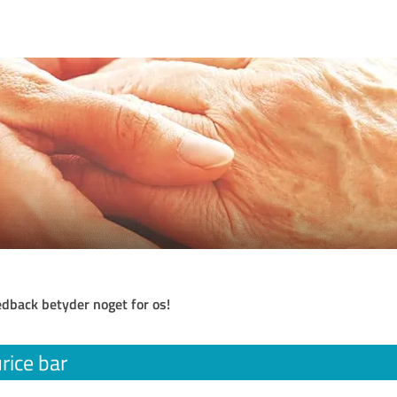
eedback betyder noget for os!
rice bar