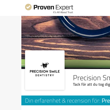
Precision S
Tack för att du tog dig
Pre
Din erfarenhet & recension för: