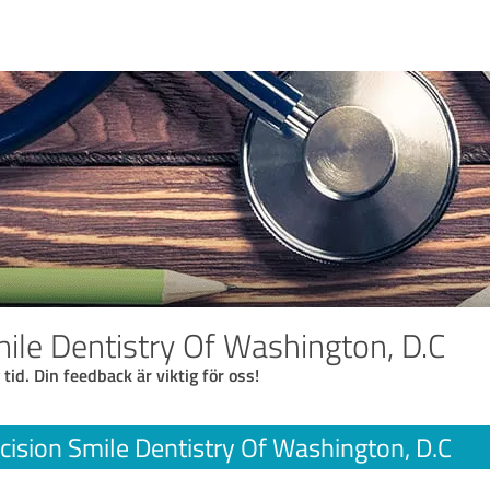
mile Dentistry Of Washington, D.C
 tid. Din feedback är viktig för oss!
cision Smile Dentistry Of Washington, D.C