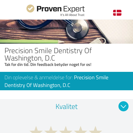
Precision Smile Dentistry Of
Washington, D.C
Tak for din tid. Din feedback betyder noget for os!
Din oplevelse & anmeldelse for:
Precision Smile
Dentistry Of Washington, D.C
Kvalitet