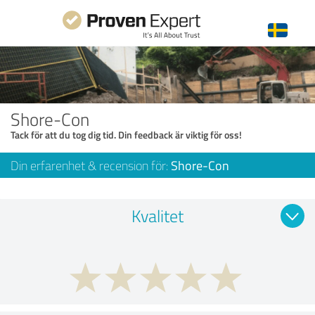
Shore-Con
Tack för att du tog dig tid. Din feedback är viktig för oss!
Din erfarenhet & recension för:
Shore-Con
Kvalitet