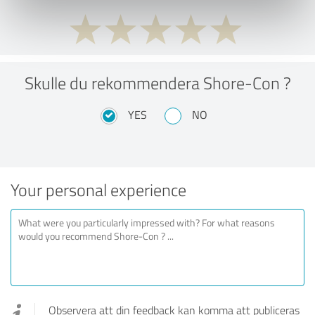
Skulle du rekommendera Shore-Con ?
YES
NO
Your personal experience
Observera att din feedback kan komma att publiceras