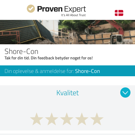
Shore-Con
Tak for din tid. Din feedback betyder noget for os!
Din oplevelse & anmeldelse for:
Shore-Con
Kvalitet