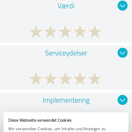
Værdi
Serviceydelser
Implementering
Diese Webseite verwendet Cookies
Wir verwenden Cookies, um Inhalte und Anzeigen zu