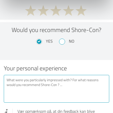
Would you recommend Shore-Con?
YES
NO
Your personal experience
Vær opmærksom på, at din feedback kan blive