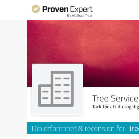
Tree Service
Tack för att du tog dig
Tre
Din erfarenhet & recension för: