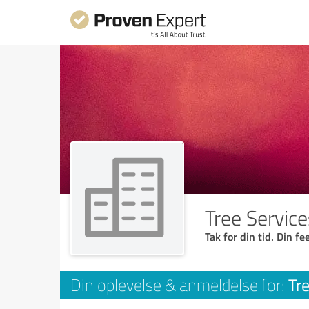
Tree Service
Tak for din tid. Din f
Tre
Din oplevelse & anmeldelse for: