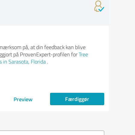
ærksom på, at din feedback kan blive
iggjort på ProvenExpert-profilen for
Tree
s in Sarasota, Florida
.
Færdiggør
Preview