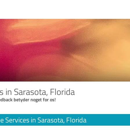
s in Sarasota, Florida
eedback betyder noget for os!
e Services in Sarasota, Florida