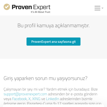
Bu profil kamuya açıklanmamıştır.
ProvenExpert ana sayfasına git
Giriş yaparken sorun mu yaşıyorsunuz?
Çalışmayan bir şey mi var? Yardım etmek için buradayız. Bize
support@provenexpert.com
adresinden bir e-posta gönderin
veya
Facebook
,
X
,
XING
ve
LinkedIn
adreslerinden bizimle
iletişime geçin. Pazartesi-Cuma 9-17 saatleri arasında sizin için