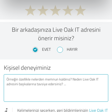
Bir arkadaşınıza Live Oak IT adresini
önerir misiniz?
EVET
HAYIR
Kişisel deneyiminiz
Kelimelerinizi seçerken, geri bildirimlerinizin
Live Oak IT