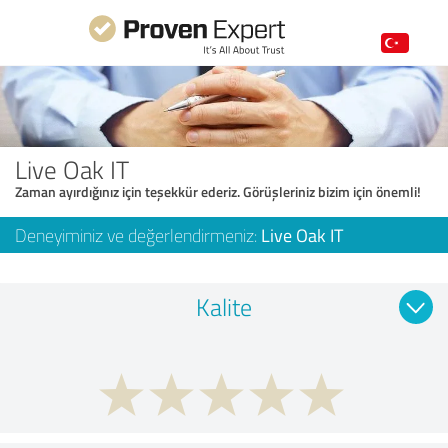
Live Oak IT
Zaman ayırdığınız için teşekkür ederiz. Görüşleriniz bizim için önemli!
Deneyiminiz ve değerlendirmeniz:
Live Oak IT
Kalite