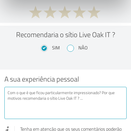
Recomendaria o sítio Live Oak IT ?
SIM
NÃO
A sua experiência pessoal
Tenha em atenção que os seus comentários poderão