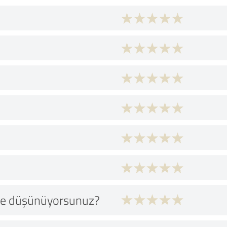
 ne düşünüyorsunuz?