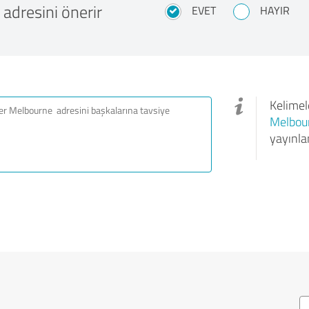
adresini önerir
EVET
HAYIR
Kelimele
Melbou
yayınla