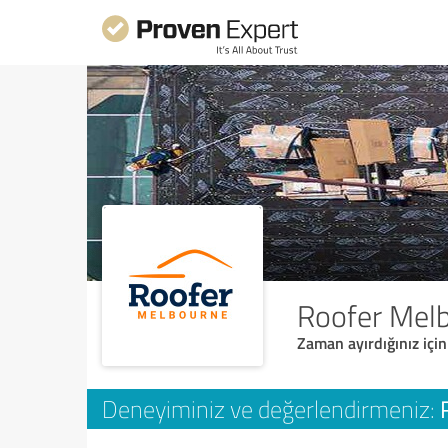
Roofer Mel
Zaman ayırdığınız için
Deneyiminiz ve değerlendirmeniz: