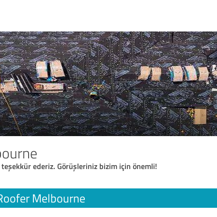
bourne
 teşekkür ederiz. Görüşleriniz bizim için önemli!
Roofer Melbourne