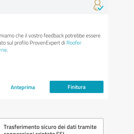
rmiamo che il vostro feedback potrebbe essere
ato sul profilo ProvenExpert di
Roofer
rne
.
Finitura
Anteprima
Trasferimento sicuro dei dati tramite
connessioni criptate SSL