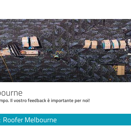
bourne
empo. Il vostro feedback è importante per noi!
Roofer Melbourne
: