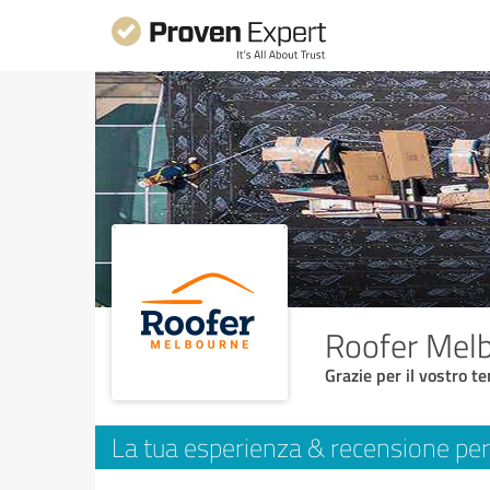
Roofer Mel
Grazie per il vostro t
La tua esperienza & recensione per