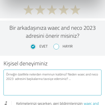
Bir arkadaşınıza waec and neco 2023
adresini önerir misiniz?
EVET
HAYIR
Kişisel deneyiminiz
Kelimelerinizi seçerken, geri bildirimlerinizin
waec and