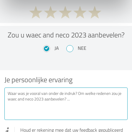
Zou u waec and neco 2023 aanbevelen?
JA
NEE
Je persoonlijke ervaring
Houd er rekening mee dat uw feedback gepubliceerd