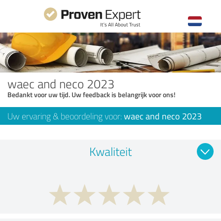
waec and neco 2023
Bedankt voor uw tijd. Uw feedback is belangrijk voor ons!
Uw ervaring & beoordeling voor:
waec and neco 2023
Kwaliteit