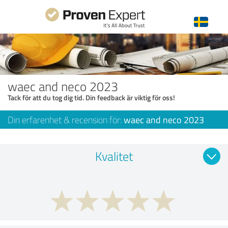
waec and neco 2023
Tack för att du tog dig tid. Din feedback är viktig för oss!
Din erfarenhet & recension för:
waec and neco 2023
Kvalitet