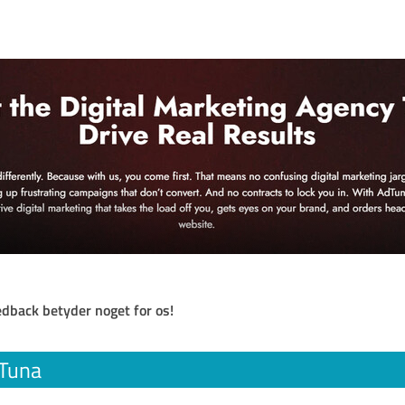
eedback betyder noget for os!
Tuna