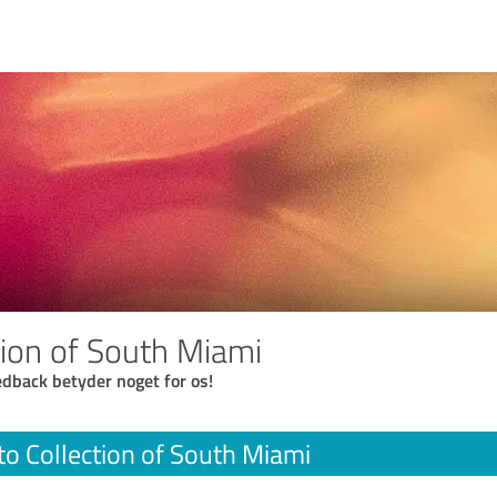
tion of South Miami
eedback betyder noget for os!
to Collection of South Miami