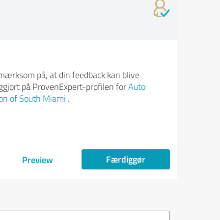
ærksom på, at din feedback kan blive
iggjort på ProvenExpert-profilen for
Auto
ion of South Miami
.
Færdiggør
Preview