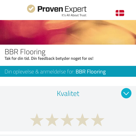
BBR Flooring
Tak for din tid. Din feedback betyder noget for os!
Din oplevelse & anmeldelse for:
BBR Flooring
Kvalitet