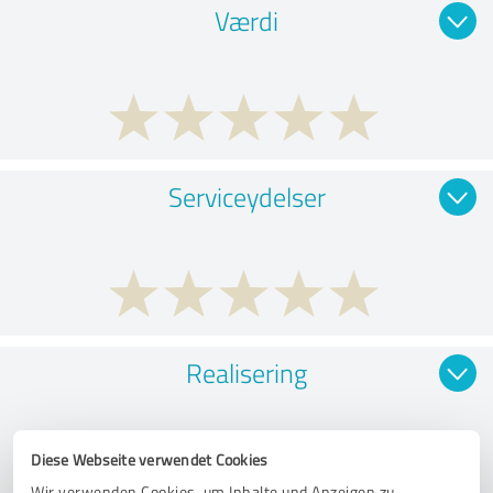
Værdi
Serviceydelser
Realisering
Diese Webseite verwendet Cookies
Wir verwenden Cookies, um Inhalte und Anzeigen zu