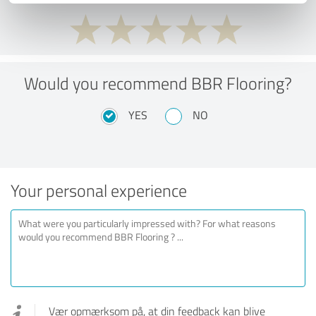
Would you recommend BBR Flooring?
YES
NO
Your personal experience
Vær opmærksom på, at din feedback kan blive