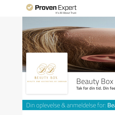
Beauty Box
Tak for din tid. Din f
Be
Din oplevelse & anmeldelse for: