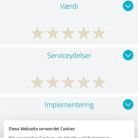
Værdi
Serviceydelser
Implementering
Diese Webseite verwendet Cookies
Wir verwenden Cookies, um Inhalte und Anzeigen zu