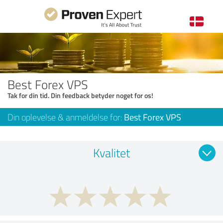
Best Forex VPS
Tak for din tid. Din feedback betyder noget for os!
Din oplevelse & anmeldelse for:
Best Forex VPS
Kvalitet