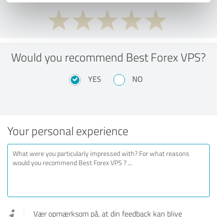
Would you recommend Best Forex VPS?
YES
NO
Your personal experience
Vær opmærksom på, at din feedback kan blive