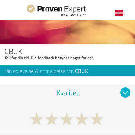
CBUK
Tak for din tid. Din feedback betyder noget for os!
Din oplevelse & anmeldelse for:
CBUK
Kvalitet