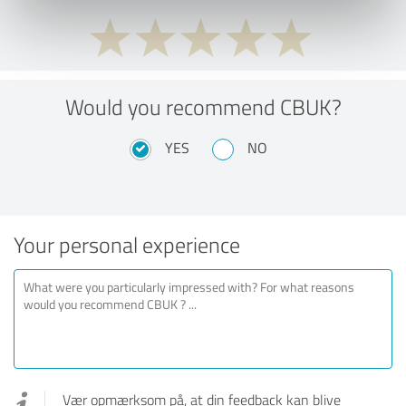
Would you recommend CBUK?
YES
NO
Your personal experience
Vær opmærksom på, at din feedback kan blive