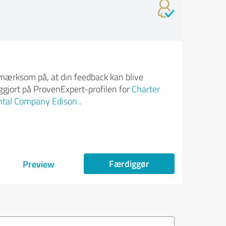
ærksom på, at din feedback kan blive
iggjort på ProvenExpert-profilen for
Charter
ntal Company Edison
.
Færdiggør
Preview