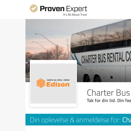
Charter Bus
Tak for din tid. Din f
Ch
Din oplevelse & anmeldelse for: