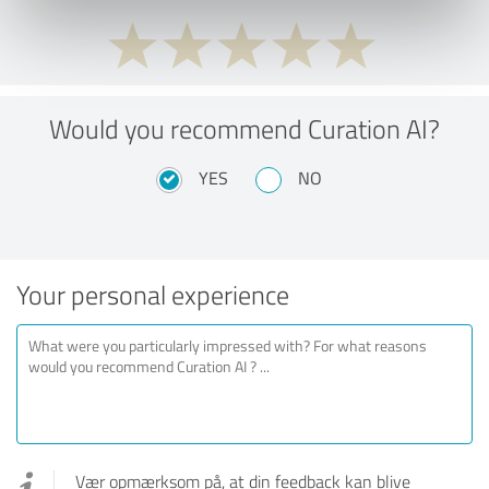
Would you recommend Curation AI?
YES
NO
Your personal experience
Vær opmærksom på, at din feedback kan blive