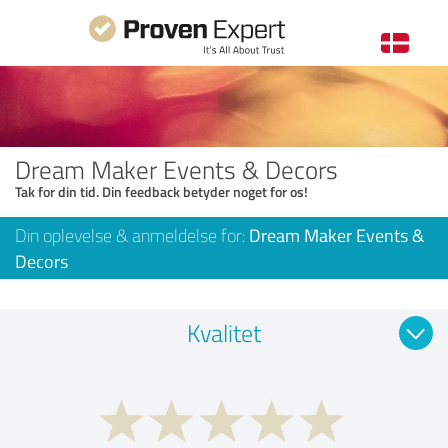
Dream Maker Events & Decors
Tak for din tid. Din feedback betyder noget for os!
Din oplevelse & anmeldelse for:
Dream Maker Events &
Decors
Kvalitet