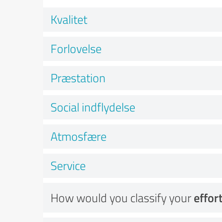
Kvalitet
Forlovelse
Præstation
Social indflydelse
Atmosfære
Service
How would you classify your
effor