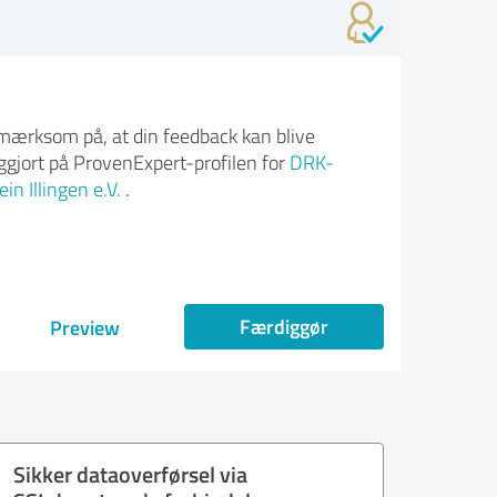
ærksom på, at din feedback kan blive
iggjort på ProvenExpert-profilen for
DRK-
in Illingen e.V.
.
Færdiggør
Preview
Sikker dataoverførsel via