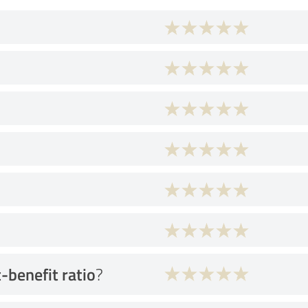
t-benefit ratio
?