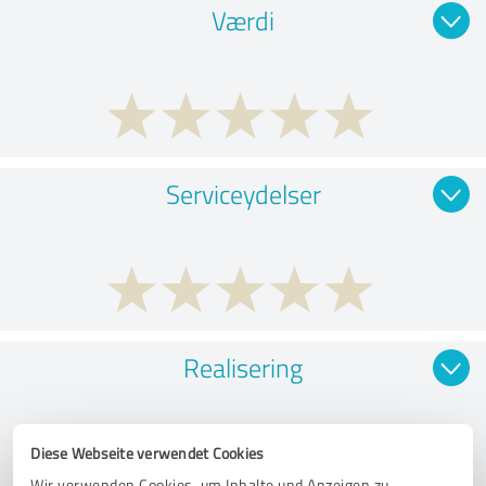
Værdi
Serviceydelser
Realisering
Diese Webseite verwendet Cookies
Wir verwenden Cookies, um Inhalte und Anzeigen zu