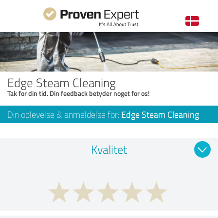
Edge Steam Cleaning
Tak for din tid. Din feedback betyder noget for os!
Din oplevelse & anmeldelse for:
Edge Steam Cleaning
Kvalitet