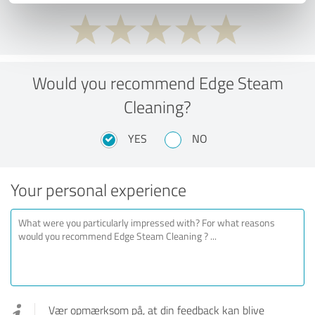
Would you recommend Edge Steam
Cleaning?
YES
NO
Your personal experience
Vær opmærksom på, at din feedback kan blive