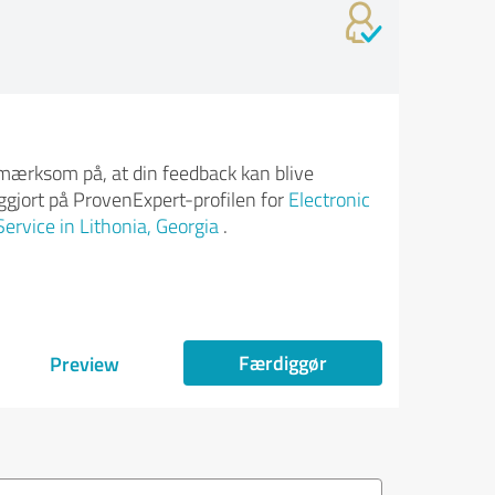
ærksom på, at din feedback kan blive
iggjort på ProvenExpert-profilen for
Electronic
Service in Lithonia, Georgia
.
Færdiggør
Preview