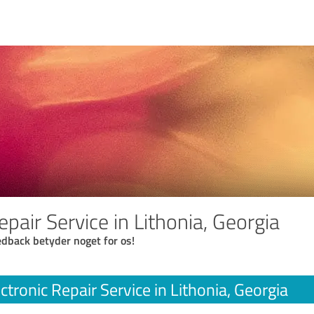
epair Service in Lithonia, Georgia
eedback betyder noget for os!
ctronic Repair Service in Lithonia, Georgia