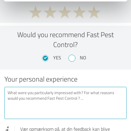
Would you recommend Fast Pest
Control?
YES
NO
Your personal experience
Vær opmærksom på, at din feedback kan blive