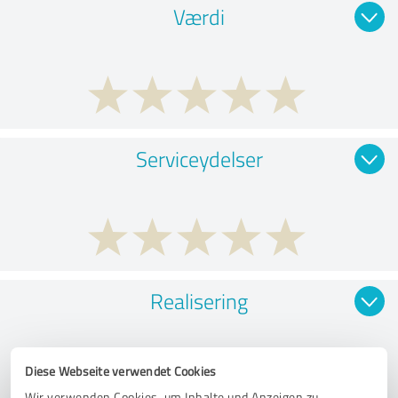
Værdi
Serviceydelser
Realisering
Diese Webseite verwendet Cookies
Wir verwenden Cookies, um Inhalte und Anzeigen zu