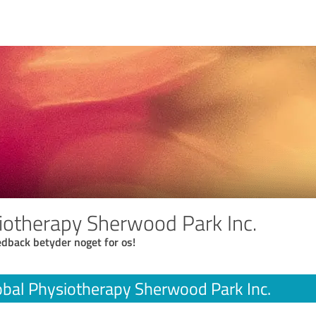
iotherapy Sherwood Park Inc.
eedback betyder noget for os!
obal Physiotherapy Sherwood Park Inc.