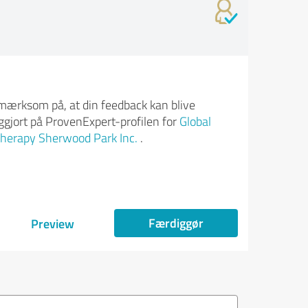
ærksom på, at din feedback kan blive
iggjort på ProvenExpert-profilen for
Global
herapy Sherwood Park Inc.
.
Færdiggør
Preview