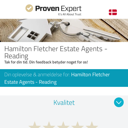
Hamilton Fletcher Estate Agents -
Reading
Tak for din tid. Din feedback betyder noget for os!
Din oplevelse & anmeldelse for:
Hamilton Fletcher
Estate Agents - Reading
Kvalitet