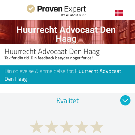
Huurrecht Advocaat Den Haag
Tak for din tid. Din feedback betyder noget for os!
Din oplevelse & anmeldelse for:
Huurrecht Advocaat
Den Haag
Kvalitet