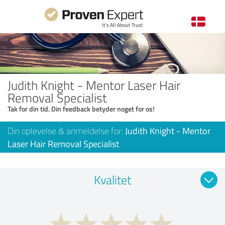
Judith Knight - Mentor Laser Hair
Removal Specialist
Tak for din tid. Din feedback betyder noget for os!
Din oplevelse & anmeldelse for:
Judith Knight - Mentor
Laser Hair Removal Specialist
Kvalitet