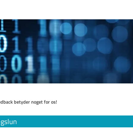
eedback betyder noget for os!
ngslun