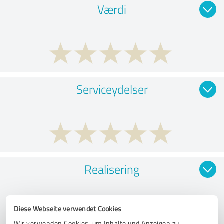
Værdi
Serviceydelser
Realisering
Diese Webseite verwendet Cookies
Wir verwenden Cookies, um Inhalte und Anzeigen zu