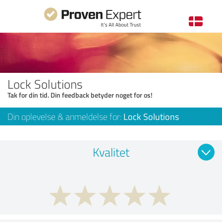
Lock Solutions
Tak for din tid. Din feedback betyder noget for os!
Din oplevelse & anmeldelse for:
Lock Solutions
Kvalitet