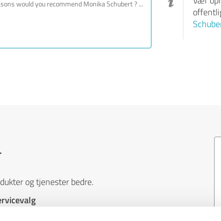
Vær opm
offentl
Schube
.
ukter og tjenester bedre.
ervicevalg
d at navigere i en verden af produkter og