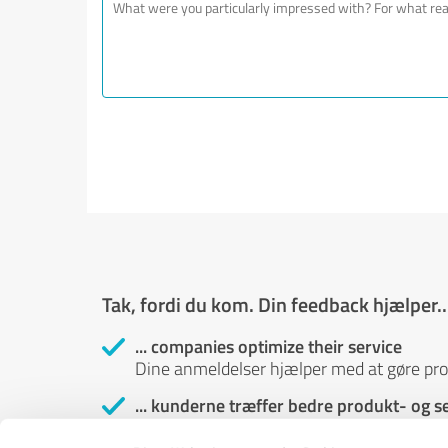
Tak, fordi du kom. Din feedback hjælper..
... companies optimize their service
Dine anmeldelser hjælper med at gøre prod
... kunderne træffer bedre produkt- og s
Kundeanmeldelser hjælper dig og andre me