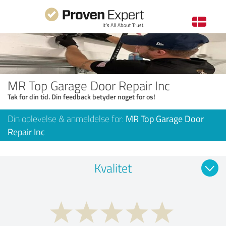
MR Top Garage Door Repair Inc
Tak for din tid. Din feedback betyder noget for os!
Din oplevelse & anmeldelse for:
MR Top Garage Door
Repair Inc
Kvalitet