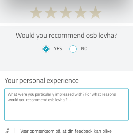
Would you recommend osb levha?
YES
NO
Your personal experience
Vær opmærksom på, at din feedback kan blive