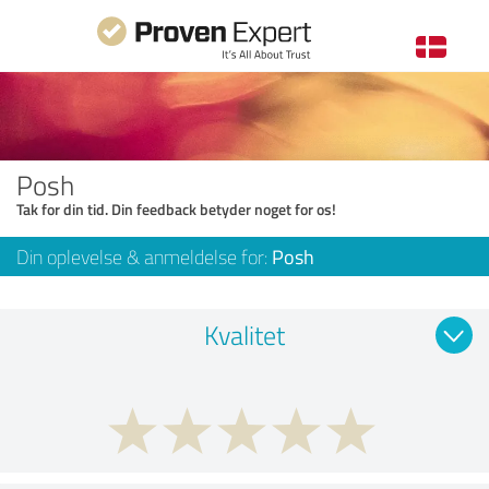
Posh
Tak for din tid. Din feedback betyder noget for os!
Din oplevelse & anmeldelse for:
Posh
Kvalitet