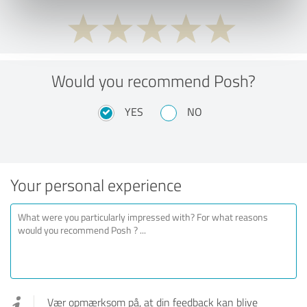
Would you recommend Posh?
YES
NO
Your personal experience
Vær opmærksom på, at din feedback kan blive