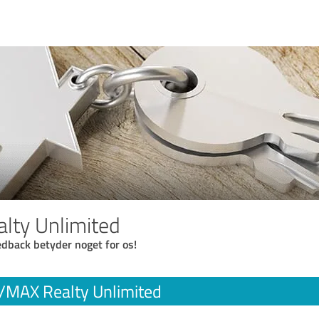
lty Unlimited
eedback betyder noget for os!
/MAX Realty Unlimited