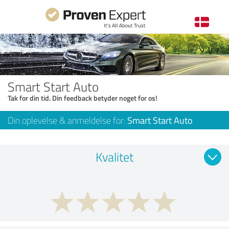
Smart Start Auto
Tak for din tid. Din feedback betyder noget for os!
Din oplevelse & anmeldelse for:
Smart Start Auto
Kvalitet