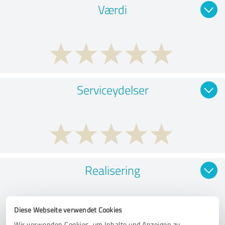
Værdi
Serviceydelser
Realisering
Diese Webseite verwendet Cookies
Wir verwenden Cookies, um Inhalte und Anzeigen zu