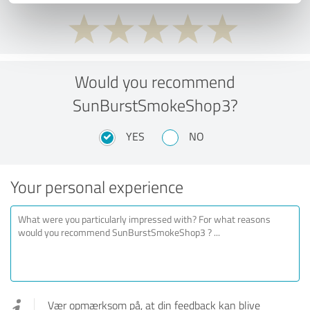
Would you recommend
SunBurstSmokeShop3?
YES
NO
Your personal experience
Vær opmærksom på, at din feedback kan blive