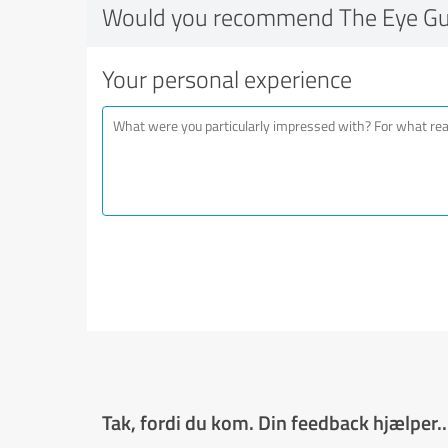
Would you recommend The Eye G
Your personal experience
Tak, fordi du kom. Din feedback hjælper..